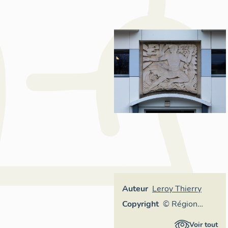
Auteur
Leroy Thierry
Copyright
© Région
Auvergne-
Voir tout