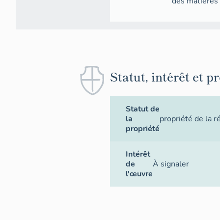
des matières
Statut, intérêt et p
Statut de
la
propriété de la r
propriété
Intérêt
de
À signaler
l'œuvre