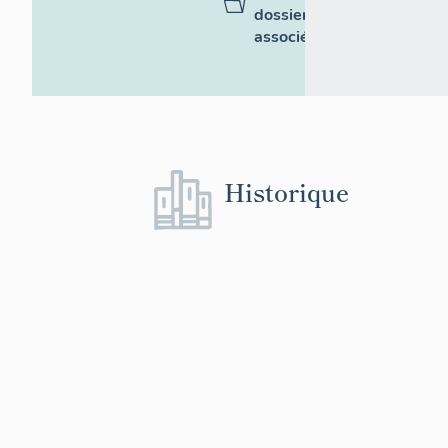
dossiers
associés
Historique