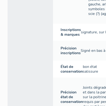
gauche, ar
symboles d
scie (?) (a
Inscriptions
signature
,
sur 
& marques
Précision
Signé en bas à
inscriptions
État de
bon état
conservation
salissure
Joints dégrad
Précision
et dans la par
état de
sur la poitri
conservation
requis par per