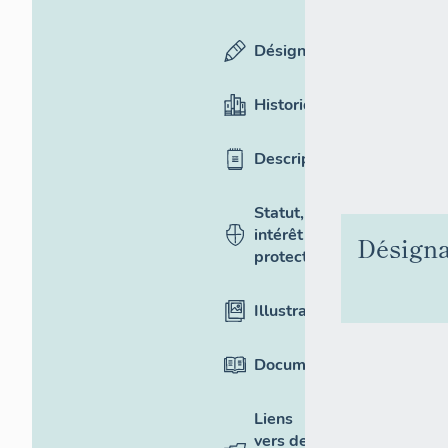
Désignation
Historique
Description
Statut,
intérêt et
Désigna
protection
Illustrations
Documentation
Liens
vers des