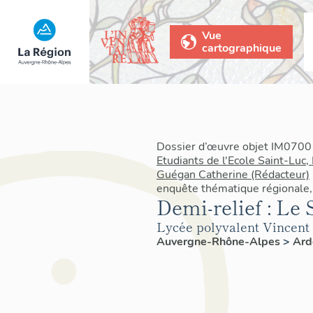
Vue
cartographique
Dossier d’œuvre objet IM07001
Etudiants de l'Ecole Saint-Luc,
Guégan Catherine (Rédacteur)
enquête thématique régionale,
Demi-relief : Le 
Lycée polyvalent Vincent 
Auvergne-Rhône-Alpes
>
Ard