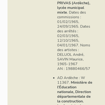
PRIVAS (Ardèche),
lycée municipal
mixte
. Dates des
commissions :
01/02/1965,
24/09/1965. Dates
des arrêtés :
02/03/1965,
12/10/1965,
04/01/1967. Noms
des artistes :
DELUOL André,
SAVIN Maurice,
1965-1967
AN : 19880466/57
AD Ardèche : W
11367.
Ministère de
l’Éducation
nationale, Direction
départementale de
la construction.