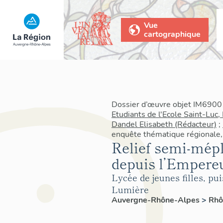
Vue
cartographique
Dossier d’œuvre objet IM69001
Etudiants de l'Ecole Saint-Luc,
Dandel Elisabeth (Rédacteur)
;
enquête thématique régionale,
Relief semi-mépl
depuis l’Empere
Lycée de jeunes filles, pu
Lumière
Auvergne-Rhône-Alpes
>
Rh