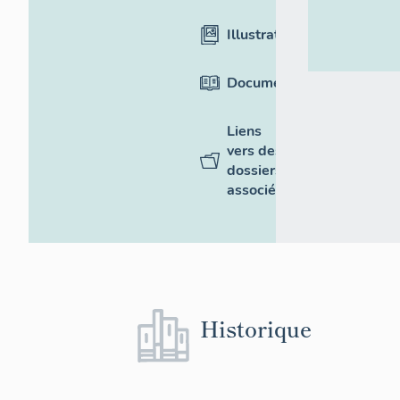
Illustrations
Documentation
Liens
vers des
dossiers
associés
Historique