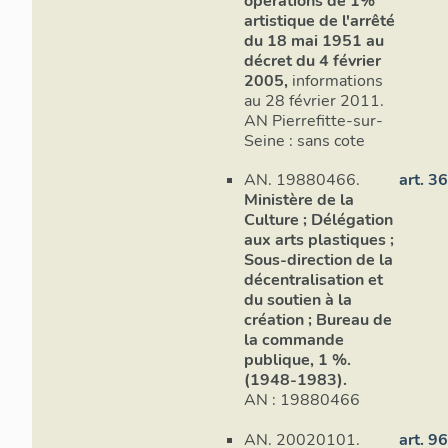
opérations de 1%
artistique de l'arrêté
du 18 mai 1951 au
décret du 4 février
2005,
informations
au 28 février 2011.
AN Pierrefitte-sur-
Seine : sans cote
AN. 19880466.
art. 3
Ministère de la
Culture ; Délégation
aux arts plastiques ;
Sous-direction de la
décentralisation et
du soutien à la
création ; Bureau de
la commande
publique, 1 %.
(1948-1983).
AN : 19880466
AN. 20020101.
art. 9