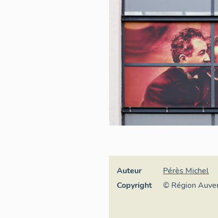
Auteur
Pérès Michel
Copyright
© Région Auve
Inventaire géné
culturel