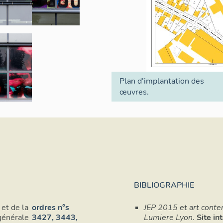
Plan d'implantation des
œuvres.
BIBLIOGRAPHIE
 et de la
ordres n°s
JEP 2015 et art conte
générale
3427, 3443,
Lumiere Lyon
.
Site in