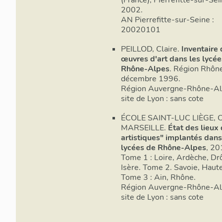
2002.
AN Pierrefitte-sur-Seine :
20020101
PEILLOD, Claire.
Inventaire
œuvres d'art dans les lycée
Rhône-Alpes
. Région Rhôn
décembre 1996.
Région Auvergne-Rhône-Alp
site de Lyon : sans cote
ÉCOLE SAINT-LUC LIÈGE, 
MARSEILLE.
État des lieux
artistiques" implantés dans
lycées de Rhône-Alpes
, 20
Tome 1 : Loire, Ardèche, D
Isère. Tome 2. Savoie, Haut
Tome 3 : Ain, Rhône.
Région Auvergne-Rhône-Alp
site de Lyon : sans cote