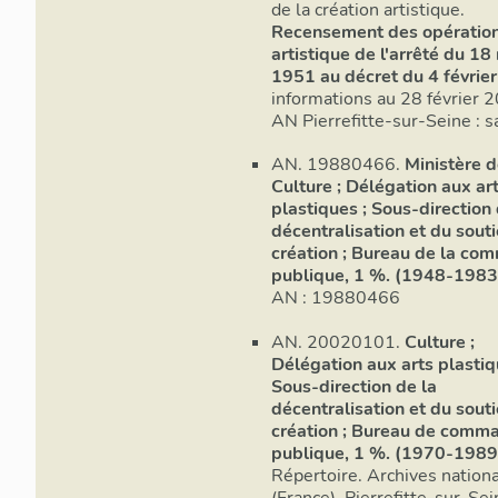
de la création artistique.
Recensement des opératio
artistique de l'arrêté du 18
1951 au décret du 4 févrie
informations au 28 février 
AN Pierre
AN. 19880466.
Ministère d
Culture ; Délégation aux ar
plastiques ; Sous-direction 
décentralisation et du souti
création ; Bureau de la c
publique, 1 %. (1948-1983
AN : 19880466
AN. 20020101.
Culture ;
Délégation aux arts plastiq
Sous-direction de la
décentralisation et du souti
création ; Bureau de comm
publique, 1 %. (1970-1989
Répertoire. Archives nation
(France), Pierrefitte-sur-Sei