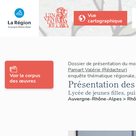
Vue
cartographique
Dossier de présentation du mo
Pamart Valérie (Rédacteur)
Voir le corpus
enquête thématique régionale,
des œuvres
Présentation de
Lycée de jeunes filles, p
Auvergne-Rhône-Alpes
>
Rh