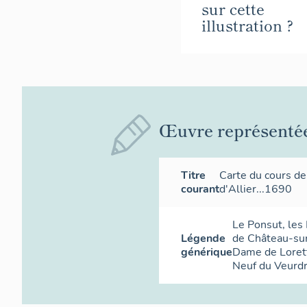
sur cette
illustration ?
Œuvre représenté
Titre
Carte du cours de 
courant
d'Allier...1690
Le Ponsut, les 
Légende
de Château-sur
générique
Dame de Lorett
Neuf du Veurd