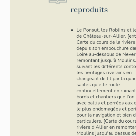
reproduits
Le Ponsut, les Roblins et 
de Château-sur-Allier, [ext
Carte du cours de la rivière
depuis son embouchure dan
Loire au-dessous de Never
remontant jusqu'à Moulins.
suivant les différents cont
les heritages riverains en
changeant de lit par la quan
sables qu'elle roule
continuellement en ruinant
bords et chantiers que l'on
avec battis et perrées aux 
le plus endomagées et peri
pour la navigation et bien 
particuliers. [Carte du cour
riviere d'Allier en remonta
Moulins jusqu'au dessus de 