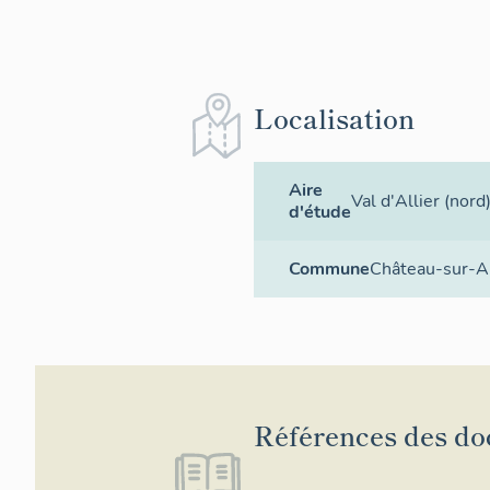
Localisation
Aire
Val d'Allier (nord
d'étude
Commune
Château-sur-Al
Références des d