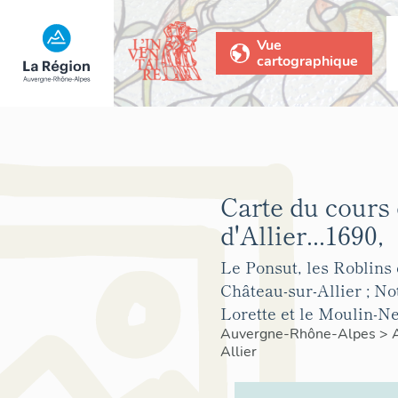
Vue
cartographique
Carte du cours 
d'Allier...1690,
Le Ponsut, les Roblins 
Château-sur-Allier ; N
Lorette et le Moulin-N
Auvergne-Rhône-Alpes
>
Allier