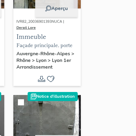
Aperçu
IVR82_20036901393NUCA |
Derail Lore
Immeuble
Façade principale, porte
Auvergne-Rhône-Alpes
>
Rhône
>
Lyon
>
Lyon 1er
Arrondissement
Notice d'illustration