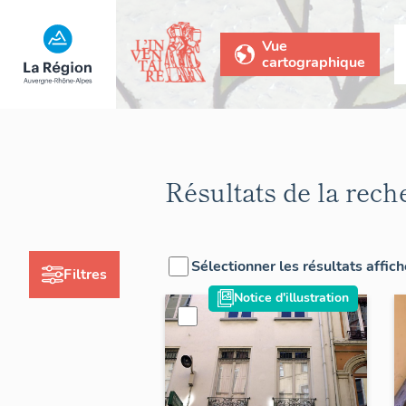
Vue
cartographique
Résultats de la rech
Sélectionner les résultats affic
Filtres
Notice d'illustration