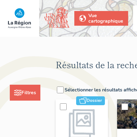
Vue
cartographique
Résultats de la rech
Sélectionner les résultats affic
Filtres
Dossier