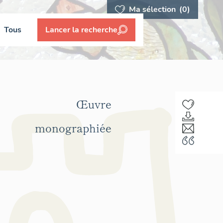
Ma sélection
(0)
Tous
Lancer la recherche
Œuvre
monographiée
F