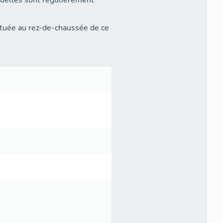
squelles sont régulièrement
située au rez-de-chaussée de ce