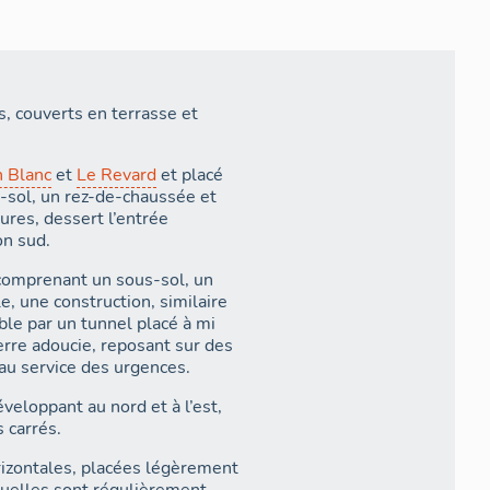
, couverts en terrasse et
n Blanc
et
Le Revard
et placé
-sol, un rez-de-chaussée et
ures, dessert l’entrée
on sud.
 comprenant un sous-sol, un
e, une construction, similaire
le par un tunnel placé à mi
rre adoucie, reposant sur des
 au service des urgences.
veloppant au nord et à l’est,
 carrés.
izontales, placées légèrement