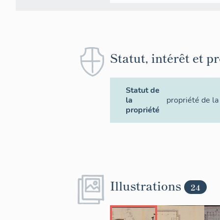
Statut, intérêt et p
Statut de
la
propriété de 
propriété
Illustrations
24