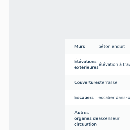
Murs
béton
enduit
Élévations
élévation à tr
extérieures
Couvertures
terrasse
Escaliers
escalier dans-
Autres
organes de
ascenseur
circulation