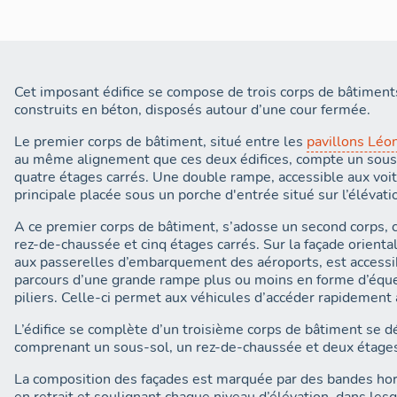
Cet imposant édifice se compose de trois corps de bâtiments
construits en béton, disposés autour d’une cour fermée.
Le premier corps de bâtiment, situé entre les
pavillons Léo
au même alignement que ces deux édifices, compte un sous
quatre étages carrés. Une double rampe, accessible aux voit
principale placée sous un porche d'entrée situé sur l’élévati
A ce premier corps de bâtiment, s’adosse un second corps,
rez-de-chaussée et cinq étages carrés. Sur la façade oriental
aux passerelles d’embarquement des aéroports, est accessib
parcours d’une grande rampe plus ou moins en forme d’éque
piliers. Celle-ci permet aux véhicules d’accéder rapidement
L’édifice se complète d’un troisième corps de bâtiment se dé
comprenant un sous-sol, un rez-de-chaussée et deux étages
La composition des façades est marquée par des bandes hor