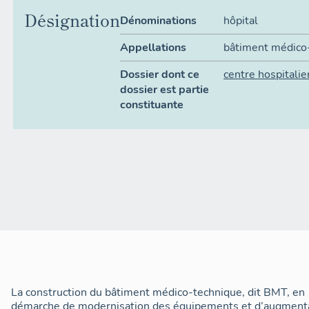
Désignation
Dénominations
hôpital
Appellations
bâtiment médico
Dossier dont ce
centre hospitalie
dossier est partie
constituante
La construction du bâtiment médico-technique, dit BMT, en 
démarche de modernisation des équipements et d’augmentat