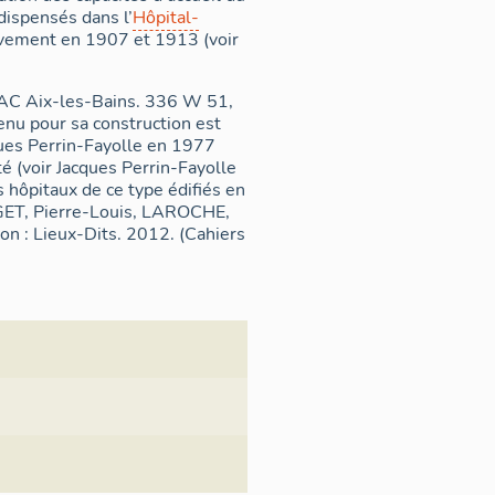
 dispensés dans l’
Hôpital-
ivement en 1907 et 1913 (voir
(AC Aix-les-Bains. 336 W 51,
enu pour sa construction est
cques Perrin-Fayolle en 1977
té (voir Jacques Perrin-Fayolle
is hôpitaux de ce type édifiés en
AGET, Pierre-Louis, LAROCHE,
yon : Lieux-Dits. 2012. (Cahiers