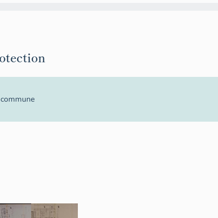
rotection
la commune