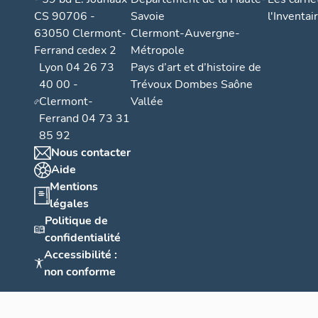
CS 90706 -
Savoie
l'Inventai
63050 Clermont-
Clermont-Auvergne-
Ferrand cedex 2
Métropole
Lyon 04 26 73
Pays d’art et d’histoire de
40 00 -
Trévoux Dombes Saône
Clermont-
Vallée
Ferrand 04 73 31
85 92
Nous contacter
Aide
Mentions
légales
Politique de
confidentialité
Accessibilité :
non conforme