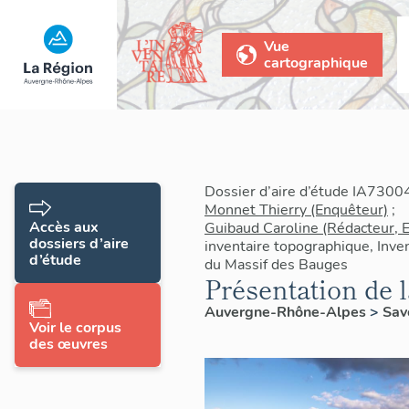
Vue
cartographique
Dossier d’aire d’étude IA7300
Monnet Thierry (Enquêteur)
;
Accès aux
Guibaud Caroline (Rédacteur, 
dossiers d’aire
inventaire topographique, Inven
d’étude
du Massif des Bauges
Présentation de
Auvergne-Rhône-Alpes
>
Sav
Voir le corpus
des œuvres