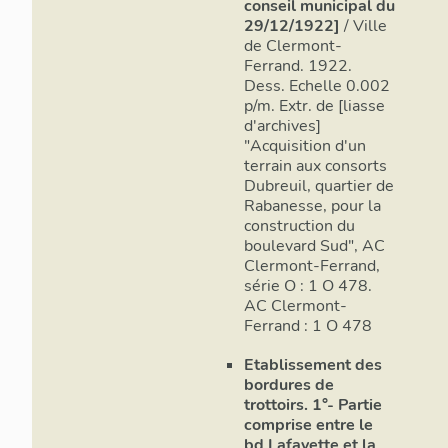
conseil municipal du
29/12/1922]
/ Ville
de Clermont-
Ferrand. 1922.
Dess. Echelle 0.002
p/m. Extr. de [liasse
d'archives]
"Acquisition d'un
terrain aux consorts
Dubreuil, quartier de
Rabanesse, pour la
construction du
boulevard Sud", AC
Clermont-Ferrand,
série O : 1 O 478.
AC Clermont-
Ferrand : 1 O 478
Etablissement des
bordures de
trottoirs. 1°- Partie
comprise entre le
bd Lafayette et la