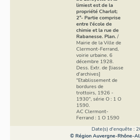
limiest est de la
propriété Charlot;
2°- Partie comprise
entre l'école de
chimie et la rue de
Rabanesse. Plan.
/
Mairie de la Ville de
Clermont-Ferrand,
voirie urbaine. 6
décembre 1928.
Dess. Extr. de [liasse
d'archives]
"Etablissement de
bordures de
trottoirs, 1926 -
1930",
série O : 1 O
1590.
AC Clermont-
Ferrand : 1 O 1590
Date(s) d'enquête : 2
© Région Auvergne-Rhône-Alpe