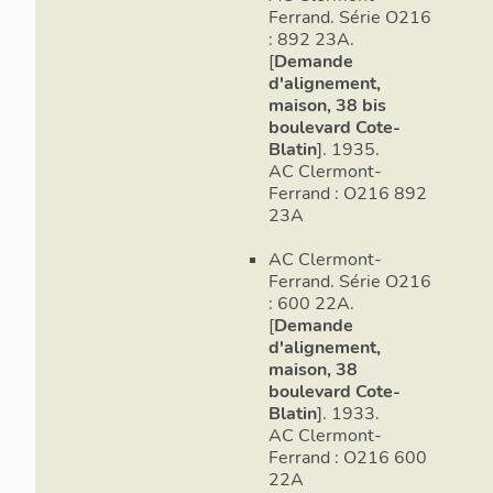
Ferrand. Série O216
: 892 23A.
[
Demande
d'alignement,
maison, 38 bis
boulevard Cote-
Blatin
]. 1935.
AC Clermont-
Ferrand : O216 892
23A
AC Clermont-
Ferrand. Série O216
: 600 22A.
[
Demande
d'alignement,
maison, 38
boulevard Cote-
Blatin
]. 1933.
AC Clermont-
Ferrand : O216 600
22A