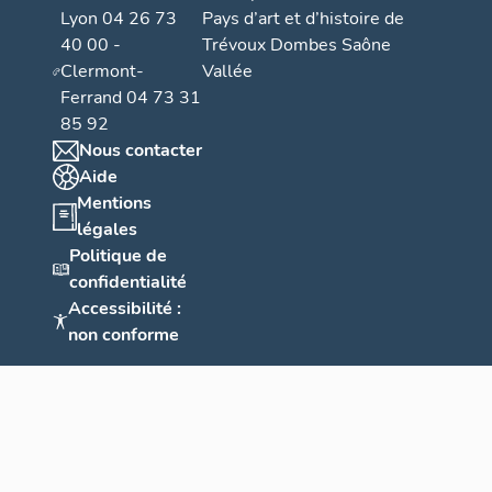
Lyon 04 26 73
Pays d’art et d’histoire de
40 00 -
Trévoux Dombes Saône
Clermont-
Vallée
Ferrand 04 73 31
85 92
Nous contacter
Aide
Mentions
légales
Politique de
confidentialité
Accessibilité :
non conforme