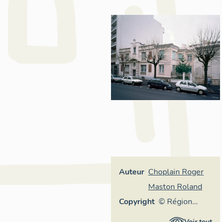
Auteur
Choplain Roger
Maston Roland
Copyright
© Région
Auvergne-
Voir tout