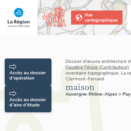
Vue
cartographique
Dossier d’œuvre architecture 
Fougère Félicie (Contributeur)
Accès au dossier
inventaire topographique, La c
d’opération
Clermont-Ferrand
maison
Auvergne-Rhône-Alpes
>
Pu
Accès au dossier
d’aire d’étude