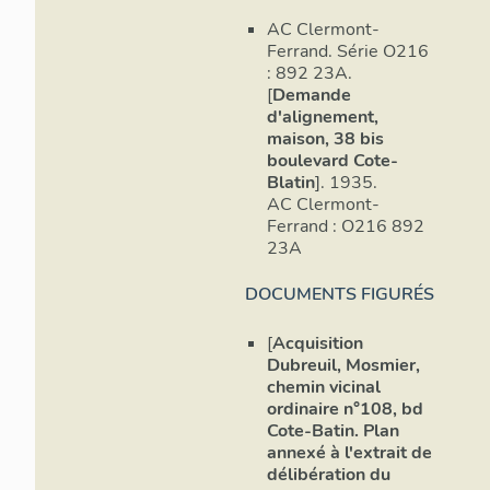
AC Clermont-
Ferrand. Série O216
: 892 23A.
[
Demande
d'alignement,
maison, 38 bis
boulevard Cote-
Blatin
]. 1935.
AC Clermont-
Ferrand : O216 892
23A
DOCUMENTS FIGURÉS
[
Acquisition
Dubreuil, Mosmier,
chemin vicinal
ordinaire n°108, bd
Cote-Batin. Plan
annexé à l'extrait de
délibération du