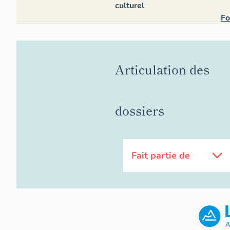
culturel
Fo
Articulation des
dossiers
Fait partie de