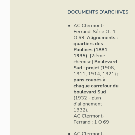
DOCUMENTS D'ARCHIVES
AC Clermont-
Ferrand. Série O : 1
O 69.
Alignements :
quartiers des
Paulines (1881-
1935)
. [2ième
chemise]
Boulevard
Sud : projet
(1908,
1911, 1914, 1921)
;
pans coupés à
chaque carrefour du
boulevard Sud
(1932 - plan
d’alignement :
1932).
AC Clermont-
Ferrand : 1 O 69
AC Clermont-