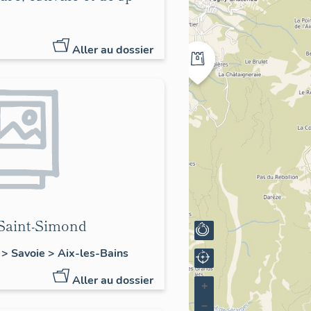
Aller au dossier
 Saint-Simond
 Savoie > Aix-les-Bains
Aller au dossier
+
–