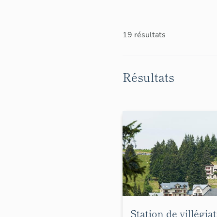
patrimoine industriel.
19 résultats
Résultats