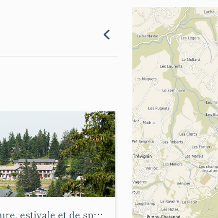
Station de villégiature, estivale et de sports d'hiver : Le Revard