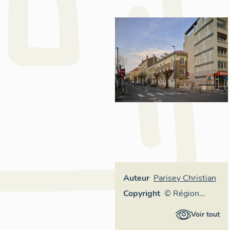
Auteur
Parisey Christian
Copyright
© Région
Auvergne-
Voir tout
Rhône-Alpes,