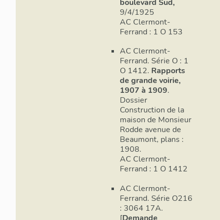
boulevard Sud,
9/4/1925
AC Clermont-
Ferrand : 1 O 153
AC Clermont-
Ferrand. Série O : 1
O 1412.
Rapports
de grande voirie,
1907 à 1909
.
Dossier
Construction de la
maison de Monsieur
Rodde avenue de
Beaumont, plans :
1908.
AC Clermont-
Ferrand : 1 O 1412
AC Clermont-
Ferrand. Série O216
: 3064 17A.
[
Demande