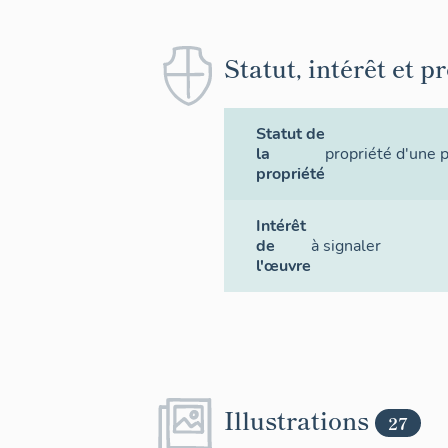
Statut, intérêt et p
Statut de
la
propriété d'une 
propriété
Intérêt
de
à signaler
l'œuvre
Illustrations
27