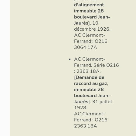
d'alignement
immeuble 28
boulevard Jean-
Jaurès
]. 10
décembre 1926.
AC Clermont-
Ferrand : O216
3064 17A
AC Clermont-
Ferrand. Série O216
: 2363 18A.
[
Demande de
raccord au gaz,
immeuble 28
boulevard Jean-
Jaurès
]. 31 juillet
1928.
AC Clermont-
Ferrand : O216
2363 18A