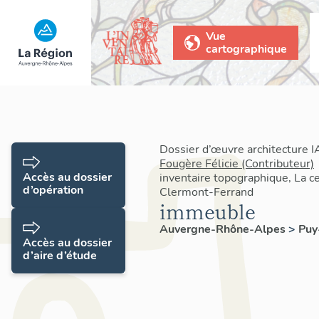
Vue
cartographique
Dossier d’œuvre architecture 
Fougère Félicie (Contributeur)
Accès au dossier
inventaire topographique, La c
d’opération
Clermont-Ferrand
immeuble
Auvergne-Rhône-Alpes
>
Pu
Accès au dossier
d’aire d’étude