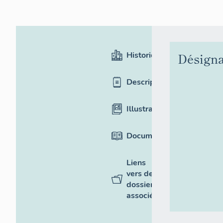
Historique
Désigna
Description
Illustrations
Documentation
Liens
vers des
dossiers
associés