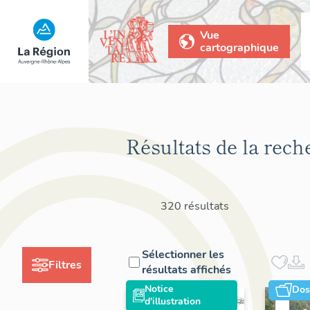
Vue
cartographique
Résultats de la rech
320 résultats
Sélectionner les
Filtres
résultats affichés
Notice
Dos
d'illustration