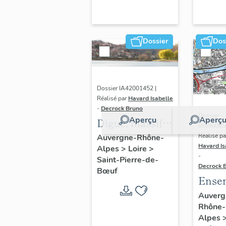
Dossier
Dos
Dossier IA42001452 |
Réalisé par
Havard Isabelle
-
Decrock Bruno
Dossier
Aperçu
Aperç
Digue, massif
IA690065
de coupure
Réalisé pa
Auvergne-Rhône-
Havard Is
Alpes
>
Loire
>
-
Saint-Pierre-de-
Decrock 
Bœuf
Ense
des s
Auverg
Rhône-
ponts
Alpes
l'am