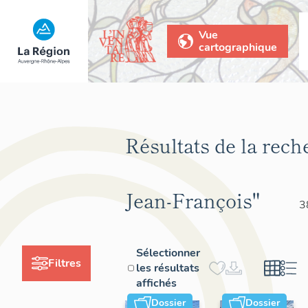
Vue
cartographique
Résultats de la rech
Jean-François"
3
Sélectionner
Filtres
les résultats
affichés
Dossier
Dossier