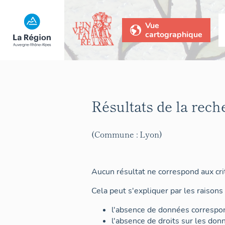
Vue
cartographique
Résultats de la rech
(Commune : Lyon)
Aucun résultat ne correspond aux crit
Cela peut s'expliquer par les raisons 
l'absence de données correspon
l'absence de droits sur les don