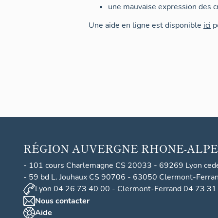
une mauvaise expression des cr
Une aide en ligne est disponible
ici
po
RÉGION
AUVERGNE RHONE-ALPE
- 101 cours Charlemagne CS 20033 - 69269 Lyon ced
- 59 bd L. Jouhaux CS 90706 - 63050 Clermont-Ferra
Lyon 04 26 73 40 00 - Clermont-Ferrand 04 73 31
Nous contacter
Aide