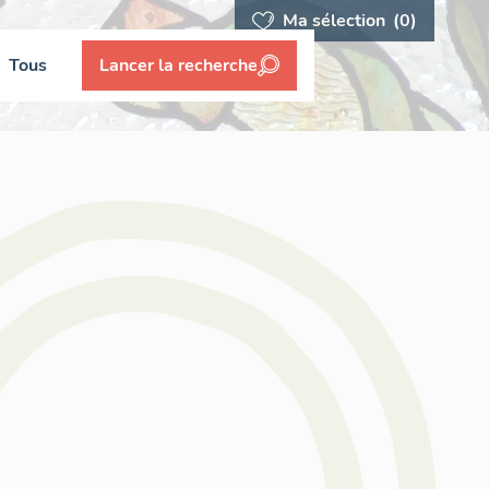
Ma sélection
(0)
Tous
Lancer la recherche