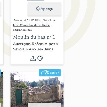
Aperçu
Dossier IA73001183 | Réalisé par
Jazé-Charvolin Marie-Reine
-
Lagrange Joël
Moulin du bas n° 1
Auvergne-Rhône-Alpes
>
Savoie
>
Aix-les-Bains
Dossier