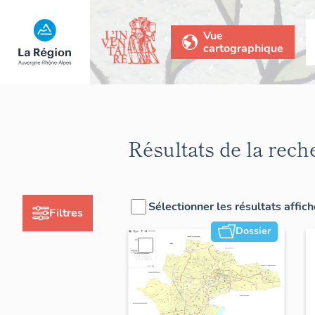
Vue
cartographique
Résultats de la rech
Sélectionner les résultats affic
Filtres
Dossier