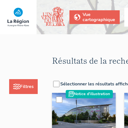
Vue
cartographique
Résultats de la rech
Sélectionner les résultats affic
Filtres
Notice d'illustration