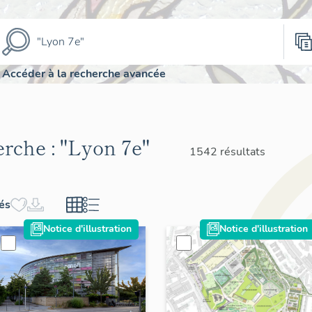
Accéder à la recherche avancée
erche :
"Lyon 7e"
1542 résultats
hés
Notice d'illustration
Notice d'illustration