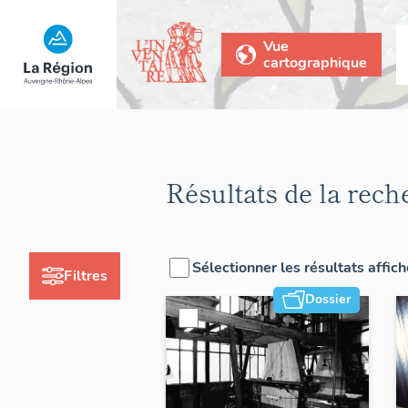
Vue
cartographique
Résultats de la rech
Sélectionner les résultats affic
Filtres
Dossier