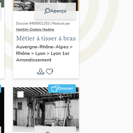
Aperçu
Dossier IM69001203 | Réalisé par
Halitim-Dubois Nadine
Métier à tisser à bras
Auvergne-Rhône-Alpes
>
Rhône
>
Lyon
>
Lyon 1er
Arrondissement
Dossier