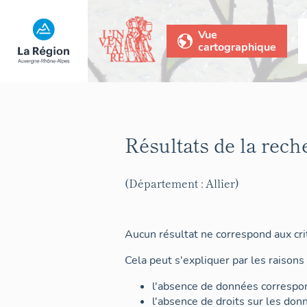
Vue
cartographique
Résultats de la rech
(Département : Allier)
Aucun résultat ne correspond aux crit
Cela peut s'expliquer par les raisons 
l'absence de données correspon
l'absence de droits sur les don