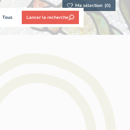
Ma sélection
(0)
Tous
Lancer la recherche