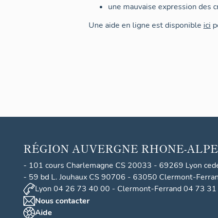
une mauvaise expression des cr
Une aide en ligne est disponible
ici
po
RÉGION
AUVERGNE RHONE-ALPE
- 101 cours Charlemagne CS 20033 - 69269 Lyon ced
- 59 bd L. Jouhaux CS 90706 - 63050 Clermont-Ferra
Lyon 04 26 73 40 00 - Clermont-Ferrand 04 73 31
Nous contacter
Aide