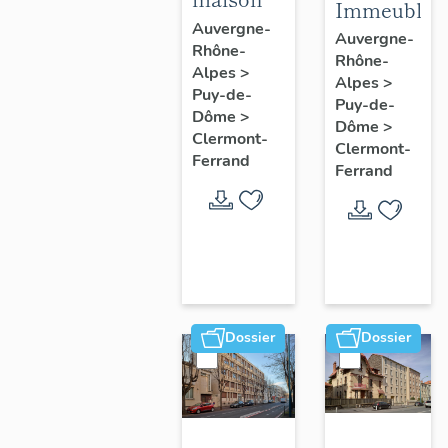
Immeuble
Auvergne-
Auvergne-
Rhône-
Rhône-
Alpes
>
Alpes
>
Puy-de-
Puy-de-
Dôme
>
Dôme
>
Clermont-
Clermont-
Ferrand
Ferrand
Dossier
Dossier