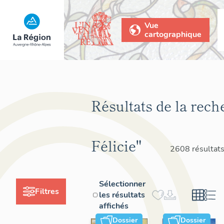
Vue
cartographique
Résultats de la rech
Félicie"
2608 résultat
Sélectionner
Filtres
les résultats
affichés
Dossier
Dossier