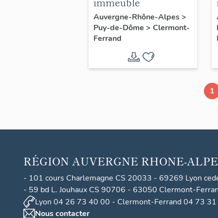
immeuble
Auvergne-Rhône-Alpes
>
Puy-de-Dôme
>
Clermont-
Ferrand
1
RÉGION
AUVERGNE RHONE-ALPE
- 101 cours Charlemagne CS 20033 - 69269 Lyon ced
- 59 bd L. Jouhaux CS 90706 - 63050 Clermont-Ferra
Lyon 04 26 73 40 00 - Clermont-Ferrand 04 73 31
Nous contacter