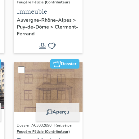
Fougère Félicie (Contributeur)
Immeuble
Auvergne-Rhône-Alpes
>
Puy-de-Dôme
>
Clermont-
Ferrand
Dossier
Aperçu
Dossier IA63002890 | Réalisé par
Fougère Félicie (Contributeur)