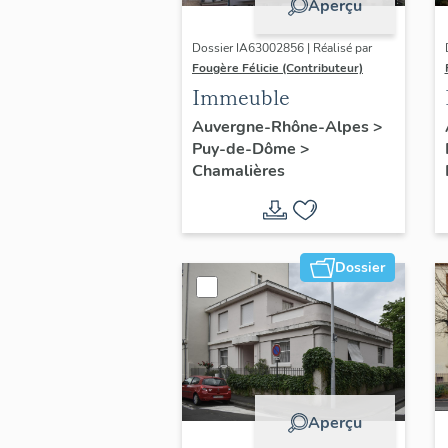
Aperçu
Dossier IA63002856 | Réalisé par
Fougère Félicie (Contributeur)
Immeuble
Auvergne-Rhône-Alpes
>
Puy-de-Dôme
>
Chamalières
Dossier
Aperçu