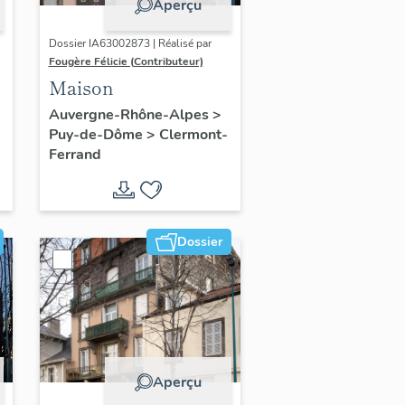
Aperçu
Dossier IA63002873 | Réalisé par
Fougère Félicie (Contributeur)
Maison
Auvergne-Rhône-Alpes
>
Puy-de-Dôme
>
Clermont-
Ferrand
Dossier
Aperçu