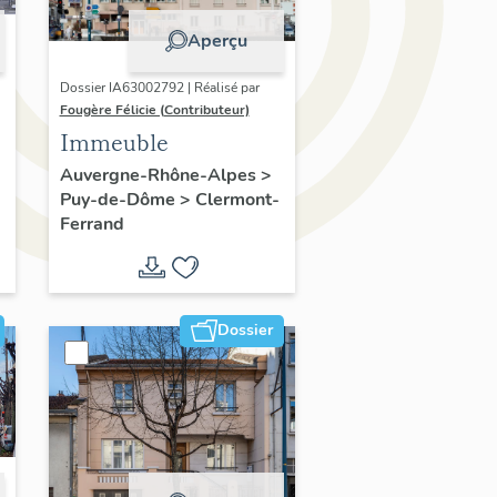
Aperçu
Dossier IA63002792 | Réalisé par
Fougère Félicie (Contributeur)
Immeuble
Auvergne-Rhône-Alpes
>
Puy-de-Dôme
>
Clermont-
Ferrand
Dossier