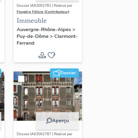
Dossier IA63002781 | Réalisé par
Fougère Félicie (Contributeur)
Immeuble
Auvergne-Rhône-Alpes
>
Puy-de-Dôme
>
Clermont-
Ferrand
Dossier
Aperçu
Dossier IA63002787 | Réalisé par