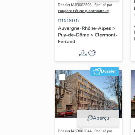
Dossier IA63002803 | Réalisé par
Fougère Félicie (Contributeur)
maison
Auvergne-Rhône-Alpes
>
Puy-de-Dôme
>
Clermont-
Ferrand
Dossier
Aperçu
Dossier IA63002844 | Réalisé par