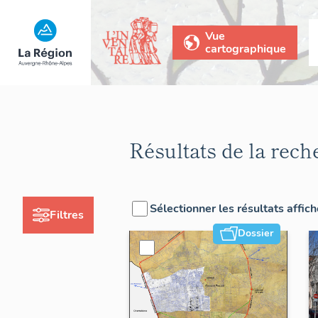
Vue
cartographique
Résultats de la rech
Sélectionner les résultats affic
Filtres
Dossier