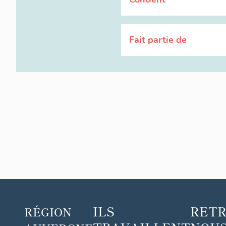
Fait partie de
ILS
RET
RÉGION