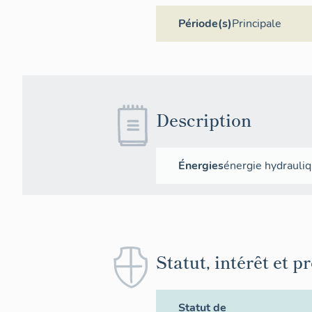
Période(s)
Principale
Description
Énergies
énergie hydrauli
Statut, intérêt et p
Statut de