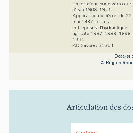
Prises d'eau sur divers cour
d'eau 1908-1941 ;
Application du décret du 22
mai 1937 sur les
entreprises d'hydraulique
agricole 1937-1938, 1898-
1941.
AD Savoie : S1364
Date(s) 
© Région Rhône
Articulation des do
Contient